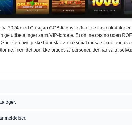
ra 2024 med Curaçao GCB-licens i offentlige casinokataloger. 
tige udbetalinger samt VIP-fordele. Et online casino uden RO
d. Spilleren bør tjekke bonuskrav, maksimal indsats med bonu
atforme, men det bør ikke bruges af personer, der har valgt s
aloger.
 anmeldelser.