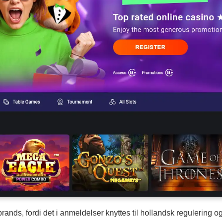
brands, fordi det i anmeldelser knyttes til hollandsk regulering o