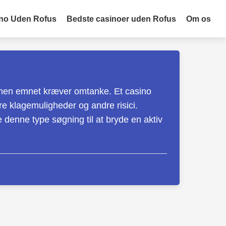
no Uden Rofus
Bedste casinoer uden Rofus
Om os
 men emnet kræver omtanke. Et casino
e klagemuligheder og andre risici.
 denne type søgning til at bryde en aktiv