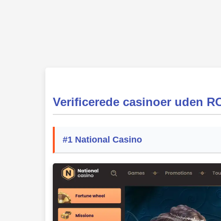
Verificerede casinoer uden 
#1 National Casino