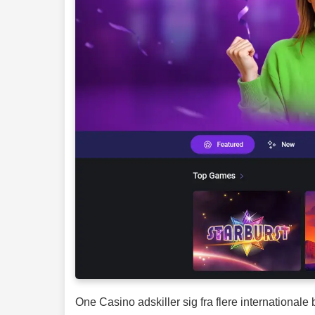
One Casino adskiller sig fra flere internationale 