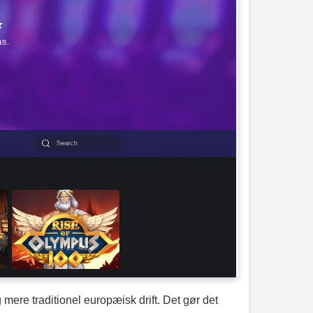
g mere traditionel europæisk drift. Det gør det